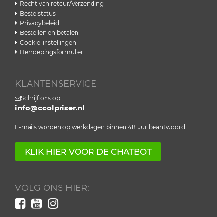
Recht van retour/Verzending
Bestelstatus
Privacybeleid
Bestellen en betalen
Cookie-instellingen
Herroepingsformulier
KLANTENSERVICE
Schrijf ons op
info@coolpriser.nl
E-mails worden op werkdagen binnen 48 uur beantwoord.
KLIK HIER VOOR DE CHATBOT
VOLG ONS HIER: