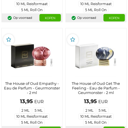
10 ML Reisformaat
10 ML Reisformaat
5 ML Roll On
5 ML Roll On
Op voorraad
Op voorraad
KOPEN
KOPEN
The House of Oud Empathy -
The House of Oud Get The
Eau de Parfum - Geurmonster
Feeling - Eau de Parfum -
- 2 ml
Geurmonster - 2 ml
13,95
13,95
EUR
EUR
2 ML
5 ML
2 ML
5 ML
10 ML Reisformaat
10 ML Reisformaat
5 ML Roll On
5 ML Roll On