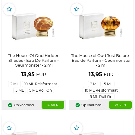
The House Of Oud Hidden
The House of Oud Just Before -
Shades - Eau De Parfum -
Eau de Parfum - Geurmonster
Geurmonster - 2 ml
- 2 ml
13,95
13,95
EUR
EUR
2 ML
10 ML Reisformaat
2 ML
5 ML
5 ML
5 ML Roll On
10 ML Reisformaat
5 ML Roll On
Op voorraad
Op voorraad
KOPEN
KOPEN