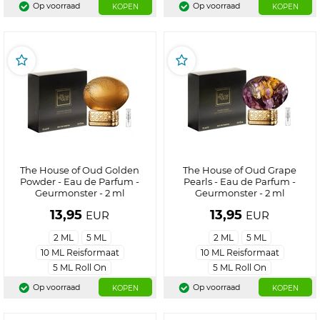
Op voorraad
Op voorraad
KOPEN
KOPEN
The House of Oud Golden
The House of Oud Grape
Powder - Eau de Parfum -
Pearls - Eau de Parfum -
Geurmonster - 2 ml
Geurmonster - 2 ml
13,95
13,95
EUR
EUR
2 ML
5 ML
2 ML
5 ML
10 ML Reisformaat
10 ML Reisformaat
5 ML Roll On
5 ML Roll On
Op voorraad
Op voorraad
KOPEN
KOPEN