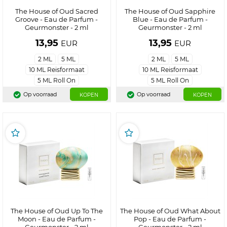
The House of Oud Sacred
The House of Oud Sapphire
Groove - Eau de Parfum -
Blue - Eau de Parfum -
Geurmonster - 2 ml
Geurmonster - 2 ml
13,95
13,95
EUR
EUR
2 ML
5 ML
2 ML
5 ML
10 ML Reisformaat
10 ML Reisformaat
5 ML Roll On
5 ML Roll On
Op voorraad
Op voorraad
KOPEN
KOPEN
The House of Oud Up To The
The House of Oud What About
Moon - Eau de Parfum -
Pop - Eau de Parfum -