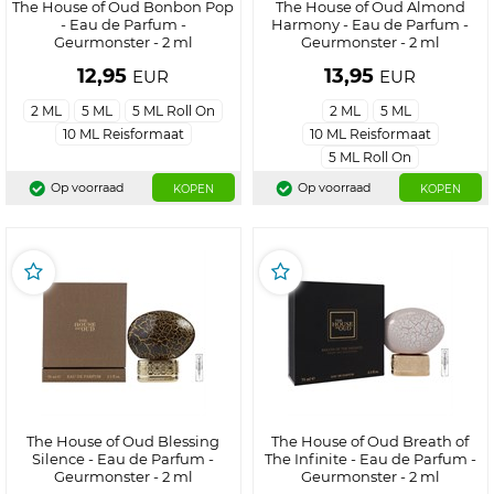
The House of Oud Bonbon Pop
The House of Oud Almond
- Eau de Parfum -
Harmony - Eau de Parfum -
Geurmonster - 2 ml
Geurmonster - 2 ml
12,95
13,95
EUR
EUR
2 ML
5 ML
5 ML Roll On
2 ML
5 ML
10 ML Reisformaat
10 ML Reisformaat
5 ML Roll On
Op voorraad
Op voorraad
KOPEN
KOPEN
The House of Oud Blessing
The House of Oud Breath of
Silence - Eau de Parfum -
The Infinite - Eau de Parfum -
Geurmonster - 2 ml
Geurmonster - 2 ml