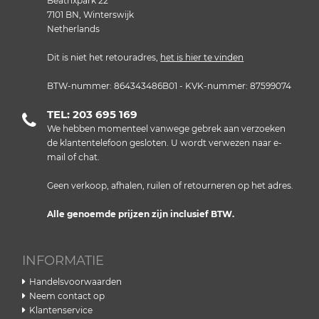
Beatrixpark 22
7101 BN, Winterswijk
Netherlands
Dit is niet het retouradres,
het is hier te vinden
BTW-nummer: 864343486B01 - KVK-nummer: 87599074
TEL: 203 695 169
We hebben momenteel vanwege gebrek aan verzoeken
de klantentelefoon gesloten. U wordt verwezen naar e-
mail of chat.
Geen verkoop, afhalen, ruilen of retourneren op het adres.
Alle genoemde prijzen zijn inclusief BTW.
INFORMATIE
Handelsvoorwaarden
Neem contact op
Klantenservice