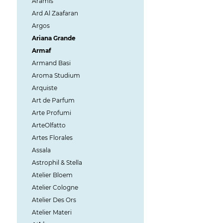
Aramis
Ard Al Zaafaran
Argos
Ariana Grande
Armaf
Armand Basi
Aroma Studium
Arquiste
Art de Parfum
Arte Profumi
ArteOlfatto
Artes Florales
Assala
Astrophil & Stella
Atelier Bloem
Atelier Cologne
Atelier Des Ors
Atelier Materi