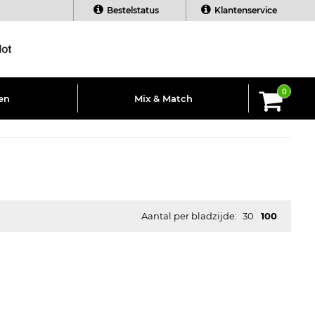
Bestelstatus
Klantenservice
0
en
Mix & Match
Aantal per bladzijde:
30
100