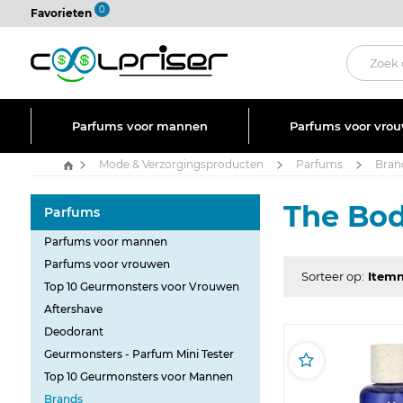
0
Favorieten
Parfums voor mannen
Parfums voor vro
Mode & Verzorgingsproducten
Parfums
Bran
The Bo
Parfums
Parfums voor mannen
Parfums voor vrouwen
Sorteer op:
Top 10 Geurmonsters voor Vrouwen
Aftershave
Deodorant
Geurmonsters - Parfum Mini Tester
Top 10 Geurmonsters voor Mannen
Brands