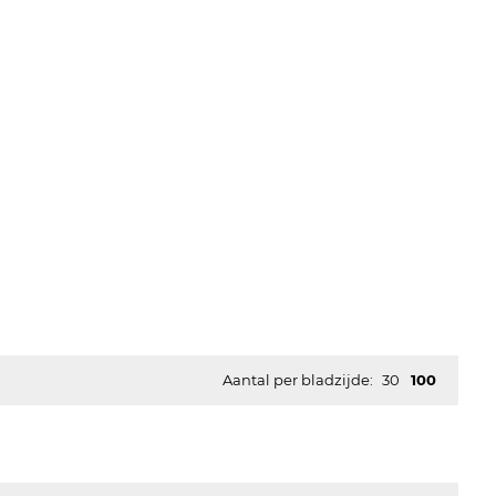
Aantal per bladzijde:
30
100