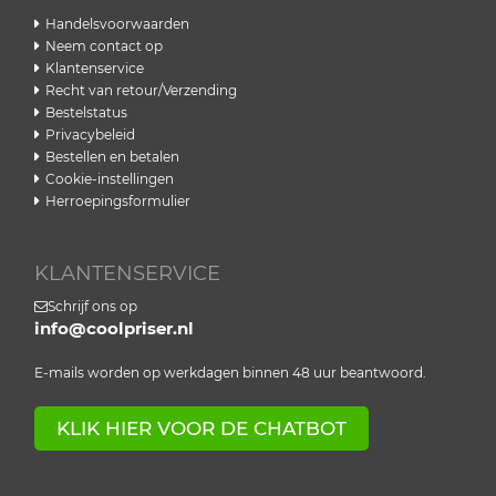
Handelsvoorwaarden
Neem contact op
Klantenservice
Recht van retour/Verzending
Bestelstatus
Privacybeleid
Bestellen en betalen
Cookie-instellingen
Herroepingsformulier
KLANTENSERVICE
Schrijf ons op
info@coolpriser.nl
E-mails worden op werkdagen binnen 48 uur beantwoord.
KLIK HIER VOOR DE CHATBOT