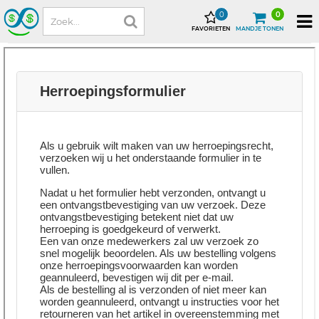
0
0
FAVORIETEN
MANDJE TONEN