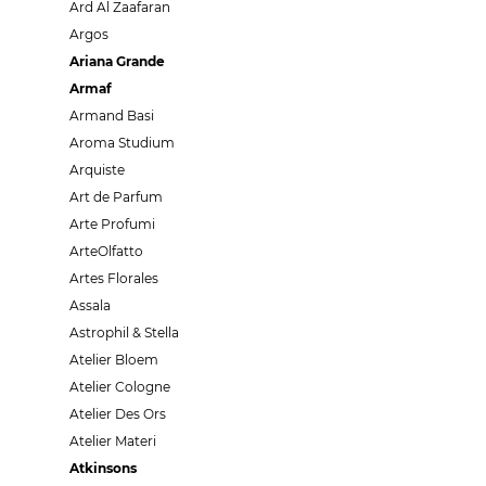
Ard Al Zaafaran
Argos
Ariana Grande
Armaf
Armand Basi
Aroma Studium
Arquiste
Art de Parfum
Arte Profumi
ArteOlfatto
Artes Florales
Assala
Astrophil & Stella
Atelier Bloem
Atelier Cologne
Atelier Des Ors
Atelier Materi
Atkinsons