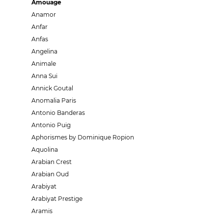
Amouage
Anamor
Anfar
Anfas
Angelina
Animale
Anna Sui
Annick Goutal
Anomalia Paris
Antonio Banderas
Antonio Puig
Aphorismes by Dominique Ropion
Aquolina
Arabian Crest
Arabian Oud
Arabiyat
Arabiyat Prestige
Aramis