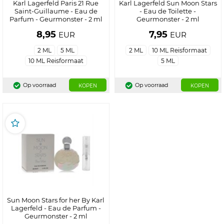
Karl Lagerfeld Paris 21 Rue
Karl Lagerfeld Sun Moon Stars
Saint-Guillaume - Eau de
- Eau de Toilette -
Parfum - Geurmonster - 2 ml
Geurmonster - 2 ml
8,95
7,95
EUR
EUR
2 ML
5 ML
2 ML
10 ML Reisformaat
10 ML Reisformaat
5 ML
Op voorraad
Op voorraad
KOPEN
KOPEN
Sun Moon Stars for her By Karl
Lagerfeld - Eau de Parfum -
Geurmonster - 2 ml