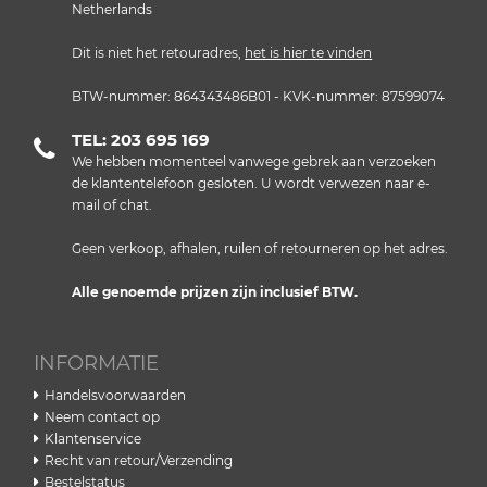
Netherlands
Dit is niet het retouradres,
het is hier te vinden
BTW-nummer: 864343486B01 - KVK-nummer: 87599074
TEL: 203 695 169
We hebben momenteel vanwege gebrek aan verzoeken
de klantentelefoon gesloten. U wordt verwezen naar e-
mail of chat.
Geen verkoop, afhalen, ruilen of retourneren op het adres.
Alle genoemde prijzen zijn inclusief BTW.
INFORMATIE
Handelsvoorwaarden
Neem contact op
Klantenservice
Recht van retour/Verzending
Bestelstatus