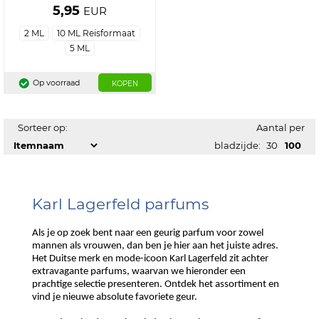
5,95
EUR
2 ML
10 ML Reisformaat
5 ML
Op voorraad
KOPEN
Sorteer op:
Aantal per
bladzijde:
30
100
Karl Lagerfeld parfums
Als je op zoek bent naar een geurig parfum voor zowel
mannen als vrouwen, dan ben je hier aan het juiste adres.
Het Duitse merk en mode-icoon Karl Lagerfeld zit achter
extravagante parfums, waarvan we hieronder een
prachtige selectie presenteren. Ontdek het assortiment en
vind je nieuwe absolute favoriete geur.