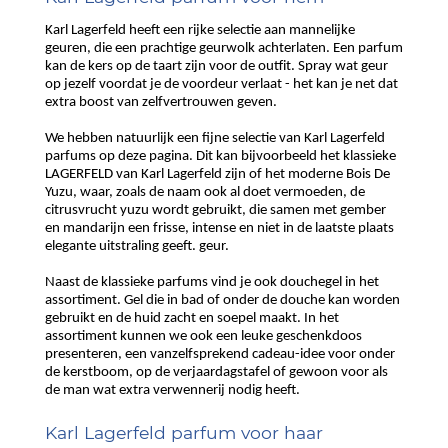
Karl Lagerfeld heeft een rijke selectie aan mannelijke
geuren, die een prachtige geurwolk achterlaten. Een parfum
kan de kers op de taart zijn voor de outfit. Spray wat geur
op jezelf voordat je de voordeur verlaat - het kan je net dat
extra boost van zelfvertrouwen geven.
We hebben natuurlijk een fijne selectie van Karl Lagerfeld
parfums op deze pagina. Dit kan bijvoorbeeld het klassieke
LAGERFELD van Karl Lagerfeld zijn of het moderne Bois De
Yuzu, waar, zoals de naam ook al doet vermoeden, de
citrusvrucht yuzu wordt gebruikt, die samen met gember
en mandarijn een frisse, intense en niet in de laatste plaats
elegante uitstraling geeft. geur.
Naast de klassieke parfums vind je ook douchegel in het
assortiment. Gel die in bad of onder de douche kan worden
gebruikt en de huid zacht en soepel maakt. In het
assortiment kunnen we ook een leuke geschenkdoos
presenteren, een vanzelfsprekend cadeau-idee voor onder
de kerstboom, op de verjaardagstafel of gewoon voor als
de man wat extra verwennerij nodig heeft.
Karl Lagerfeld parfum voor haar