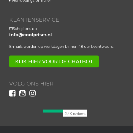
Herroepingsformulier
KLANTENSERVICE
Schrijf ons op
info@coolpriser.nl
E-mails worden op werkdagen binnen 48 uur beantwoord.
KLIK HIER VOOR DE CHATBOT
VOLG ONS HIER: