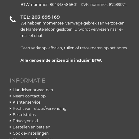
BTW-nummer: 864343486B01 - KVK-nummer: 87599074
TEL: 203 695 169
We hebben momenteel vanwege gebrek aan verzoeken
de klantentelefoon gesloten. U wordt verwezen naar e-
mail of chat.
Geen verkoop, afhalen, ruilen of retourneren op het adres.
Alle genoemde prijzen zijn inclusief BTW.
INFORMATIE
Handelsvoorwaarden
Neem contact op
Klantenservice
Recht van retour/Verzending
Bestelstatus
Privacybeleid
Bestellen en betalen
Cookie-instellingen