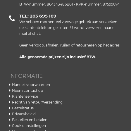
BTW-nummer: 864343486B01 - KVK-nummer: 87599074
TEL: 203 695 169
We hebben momenteel vanwege gebrek aan verzoeken
de klantentelefoon gesloten. U wordt verwezen naar e-
mail of chat.
Geen verkoop, afhalen, ruilen of retourneren op het adres.
Alle genoemde prijzen zijn inclusief BTW.
INFORMATIE
Handelsvoorwaarden
Neem contact op
Klantenservice
Recht van retour/Verzending
Bestelstatus
Privacybeleid
Bestellen en betalen
Cookie-instellingen