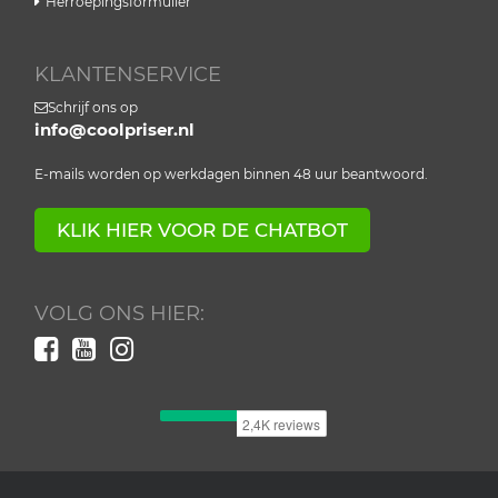
Herroepingsformulier
KLANTENSERVICE
Schrijf ons op
info@coolpriser.nl
E-mails worden op werkdagen binnen 48 uur beantwoord.
KLIK HIER VOOR DE CHATBOT
VOLG ONS HIER: