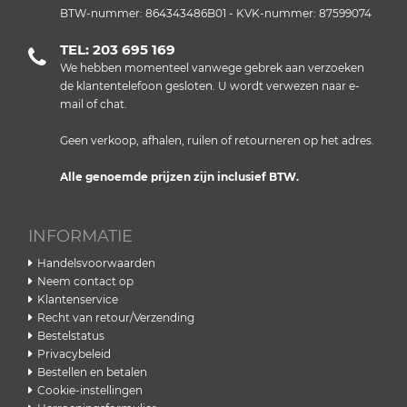
BTW-nummer: 864343486B01 - KVK-nummer: 87599074
TEL: 203 695 169
We hebben momenteel vanwege gebrek aan verzoeken
de klantentelefoon gesloten. U wordt verwezen naar e-
mail of chat.
Geen verkoop, afhalen, ruilen of retourneren op het adres.
Alle genoemde prijzen zijn inclusief BTW.
INFORMATIE
Handelsvoorwaarden
Neem contact op
Klantenservice
Recht van retour/Verzending
Bestelstatus
Privacybeleid
Bestellen en betalen
Cookie-instellingen