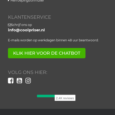
Herroepingsformulier
KLANTENSERVICE
Schrijf ons op
info@coolpriser.nl
E-mails worden op werkdagen binnen 48 uur beantwoord.
KLIK HIER VOOR DE CHATBOT
VOLG ONS HIER: