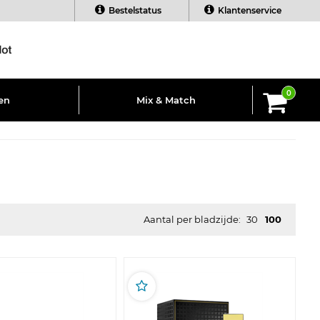
Bestelstatus
Klantenservice
0
en
Mix & Match
Aantal per bladzijde:
30
100