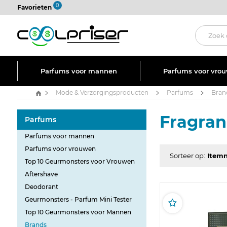
0
Favorieten
Parfums voor mannen
Parfums voor vro
Mode & Verzorgingsproducten
Parfums
Bran
Fragran
Parfums
Parfums voor mannen
Parfums voor vrouwen
Sorteer op:
Top 10 Geurmonsters voor Vrouwen
Aftershave
Deodorant
Geurmonsters - Parfum Mini Tester
Top 10 Geurmonsters voor Mannen
Brands