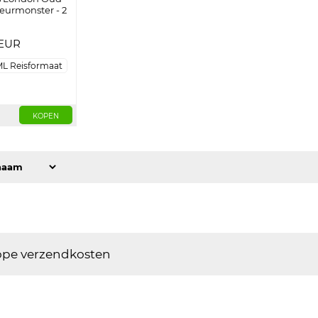
eurmonster - 2
EUR
ML Reisformaat
KOPEN
pe verzendkosten