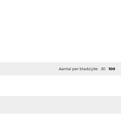
Aantal per bladzijde:
30
100