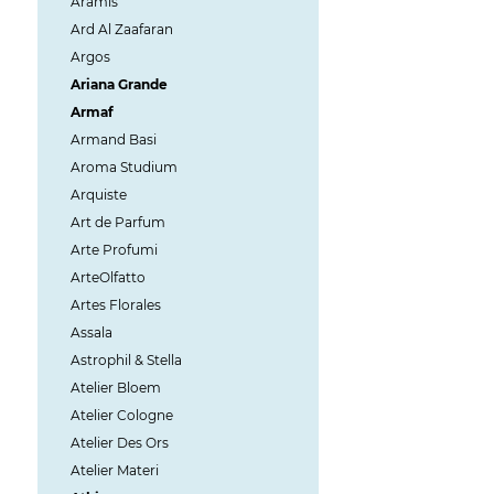
Aramis
Ard Al Zaafaran
Argos
Ariana Grande
Armaf
Armand Basi
Aroma Studium
Arquiste
Art de Parfum
Arte Profumi
ArteOlfatto
Artes Florales
Assala
Astrophil & Stella
Atelier Bloem
Atelier Cologne
Atelier Des Ors
Atelier Materi