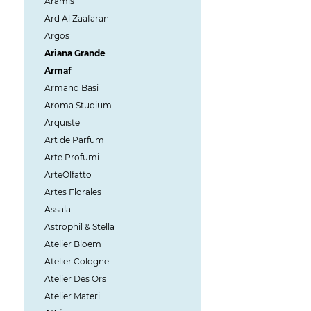
Aramis
Ard Al Zaafaran
Argos
Ariana Grande
Armaf
Armand Basi
Aroma Studium
Arquiste
Art de Parfum
Arte Profumi
ArteOlfatto
Artes Florales
Assala
Astrophil & Stella
Atelier Bloem
Atelier Cologne
Atelier Des Ors
Atelier Materi