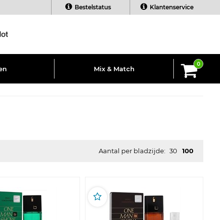
Bestelstatus
Klantenservice
0
en
Mix & Match
Aantal per bladzijde:
30
100