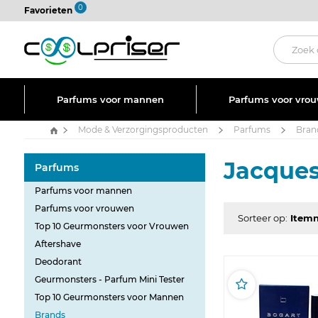
0
Favorieten
Parfums voor mannen
Parfums voor vro
Mode & Verzorgingsproducten
Parfums
Bran
Jacques
Parfums
Parfums voor mannen
Parfums voor vrouwen
Sorteer op:
Top 10 Geurmonsters voor Vrouwen
Aftershave
Deodorant
Geurmonsters - Parfum Mini Tester
Top 10 Geurmonsters voor Mannen
Brands