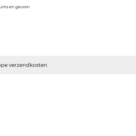
fums en geuren
pe verzendkosten