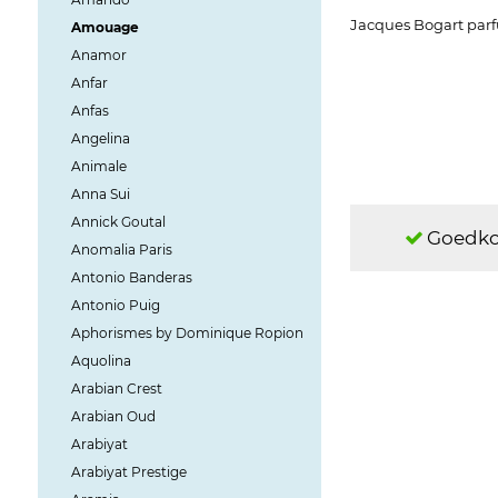
Jacques Bogart par
Amouage
Anamor
Anfar
Anfas
Angelina
Animale
Anna Sui
Annick Goutal
Goedko
Anomalia Paris
Antonio Banderas
Antonio Puig
Aphorismes by Dominique Ropion
Aquolina
Arabian Crest
Arabian Oud
Arabiyat
Arabiyat Prestige