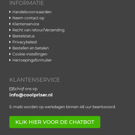
INFORMATIE
Handelsvoorwaarden
Neem contact op
Klantenservice
Recht van retour/Verzending
Bestelstatus
Privacybeleid
Bestellen en betalen
Cookie-instellingen
Herroepingsformulier
KLANTENSERVICE
Schrijf ons op
info@coolpriser.nl
E-mails worden op werkdagen binnen 48 uur beantwoord.
KLIK HIER VOOR DE CHATBOT