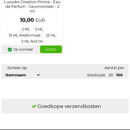
Luxodor Creation Prince - Eau
de Parfum - Geurmonster - 2
ml
10,00
EUR
2 ML
5 ML
10 ML Reisformaat
25 ML
5 ML Roll On
Op voorraad
KOPEN
Sorteer op:
Aantal per
bladzijde:
30
100
Goedkope verzendkosten