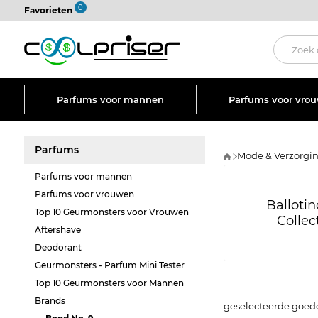
0
Favorieten
Parfums voor mannen
Parfums voor vro
Parfums
Mode & Verzorgi
Parfums voor mannen
Parfums voor vrouwen
Ballotin
Top 10 Geurmonsters voor Vrouwen
Collec
Aftershave
Deodorant
Geurmonsters - Parfum Mini Tester
Top 10 Geurmonsters voor Mannen
Brands
geselecteerde goed