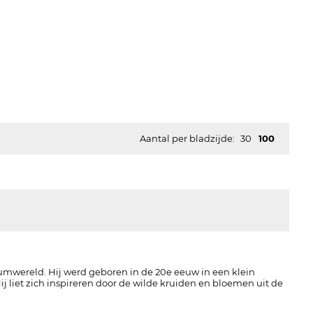
Aantal per bladzijde:
30
100
umwereld. Hij werd geboren in de 20e eeuw in een klein
j liet zich inspireren door de wilde kruiden en bloemen uit de