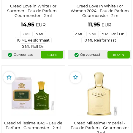
Creed Love in White For
Creed Love In White For
Summer - Eau de Parfum -
Women 2024 - Eau de Parfum
Geurmonster - 2 ml
- Geurmonster - 2 ml
14,95
11,95
EUR
EUR
2 ML
5 ML
2 ML
5 ML
5 ML Roll On
10 ML Reisformaat
10 ML Reisformaat
5 ML Roll On
Op voorraad
Op voorraad
KOPEN
KOPEN
Creed Millesime 1849 - Eau de
Creed Millesime Imperial -
Parfum - Geurmonster - 2 ml
Eau de Parfum - Geurmonster
- 2 ml