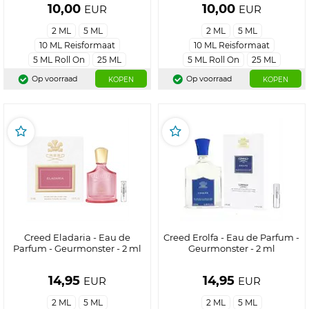
10,00
10,00
EUR
EUR
2 ML
5 ML
2 ML
5 ML
10 ML Reisformaat
10 ML Reisformaat
5 ML Roll On
25 ML
5 ML Roll On
25 ML
Op voorraad
Op voorraad
KOPEN
KOPEN
Creed Eladaria - Eau de
Creed Erolfa - Eau de Parfum -
Parfum - Geurmonster - 2 ml
Geurmonster - 2 ml
14,95
14,95
EUR
EUR
2 ML
5 ML
2 ML
5 ML