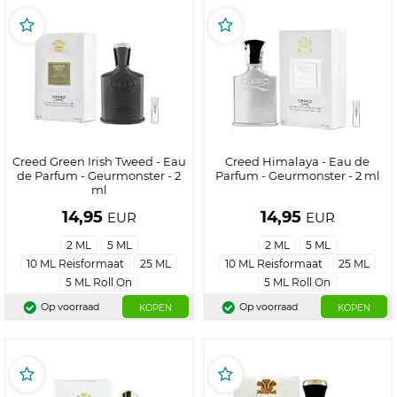
Creed Green Irish Tweed - Eau
Creed Himalaya - Eau de
de Parfum - Geurmonster - 2
Parfum - Geurmonster - 2 ml
ml
14,95
14,95
EUR
EUR
2 ML
5 ML
2 ML
5 ML
10 ML Reisformaat
25 ML
10 ML Reisformaat
25 ML
5 ML Roll On
5 ML Roll On
Op voorraad
Op voorraad
KOPEN
KOPEN