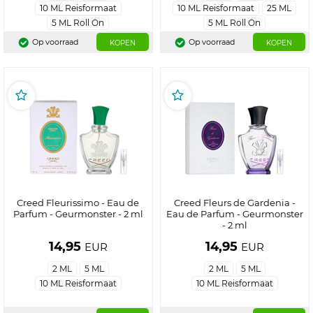
10 ML Reisformaat
10 ML Reisformaat
25 ML
5 ML Roll On
5 ML Roll On
Op voorraad
Op voorraad
KOPEN
KOPEN
Creed Fleurissimo - Eau de
Creed Fleurs de Gardenia -
Parfum - Geurmonster - 2 ml
Eau de Parfum - Geurmonster
- 2 ml
14,95
14,95
EUR
EUR
2 ML
5 ML
2 ML
5 ML
10 ML Reisformaat
10 ML Reisformaat