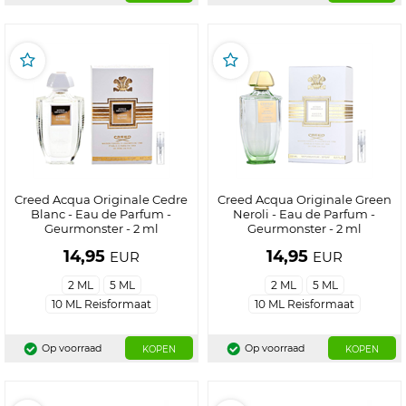
Creed Acqua Originale Cedre
Creed Acqua Originale Green
Blanc - Eau de Parfum -
Neroli - Eau de Parfum -
Geurmonster - 2 ml
Geurmonster - 2 ml
14,95
14,95
EUR
EUR
2 ML
5 ML
2 ML
5 ML
10 ML Reisformaat
10 ML Reisformaat
Op voorraad
Op voorraad
KOPEN
KOPEN