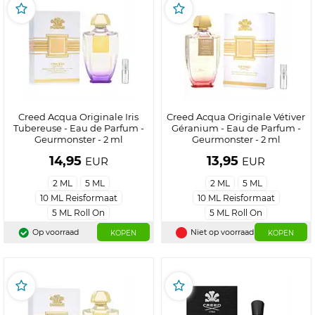
Creed Acqua Originale Iris
Creed Acqua Originale Vétiver
Tubereuse - Eau de Parfum -
Géranium - Eau de Parfum -
Geurmonster - 2 ml
Geurmonster - 2 ml
14,95
13,95
EUR
EUR
2 ML
5 ML
2 ML
5 ML
10 ML Reisformaat
10 ML Reisformaat
5 ML Roll On
5 ML Roll On
Op voorraad
Niet op voorraad
KOPEN
KOPEN