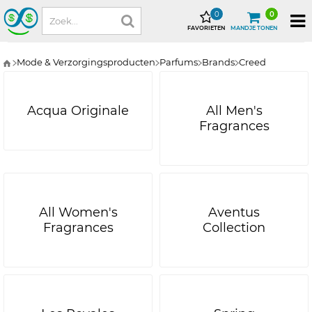
0
0
FAVORIETEN
MANDJE TONEN
Mode & Verzorgingsproducten
Parfums
Brands
Creed
Acqua Originale
All Men's
Fragrances
All Women's
Aventus
Fragrances
Collection