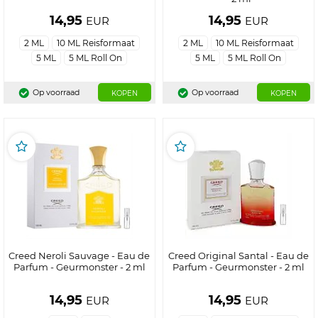
14,95
14,95
EUR
EUR
2 ML
10 ML Reisformaat
2 ML
10 ML Reisformaat
5 ML
5 ML Roll On
5 ML
5 ML Roll On
Op voorraad
Op voorraad
KOPEN
KOPEN
Creed Neroli Sauvage - Eau de
Creed Original Santal - Eau de
Parfum - Geurmonster - 2 ml
Parfum - Geurmonster - 2 ml
14,95
14,95
EUR
EUR