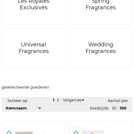
Les Royales
Spring
Exclusives
Fragrances
Universal
Wedding
Fragrances
Fragrances
geselecteerde goederen
1
2
Volgende
Sorteer op:
Aantal per
bladzijde:
30
100