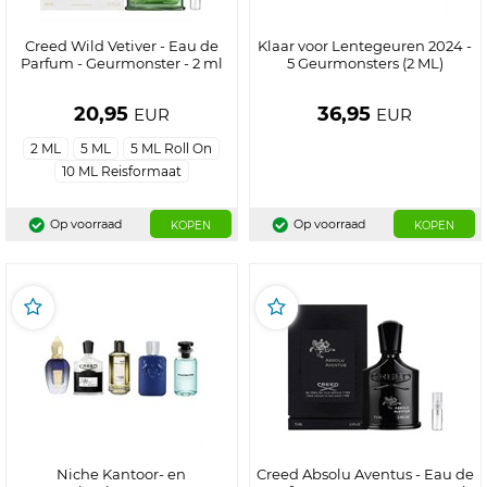
Creed Wild Vetiver - Eau de
Klaar voor Lentegeuren 2024 -
Parfum - Geurmonster - 2 ml
5 Geurmonsters (2 ML)
20,95
36,95
EUR
EUR
2 ML
5 ML
5 ML Roll On
10 ML Reisformaat
Op voorraad
Op voorraad
KOPEN
KOPEN
Niche Kantoor- en
Creed Absolu Aventus - Eau de