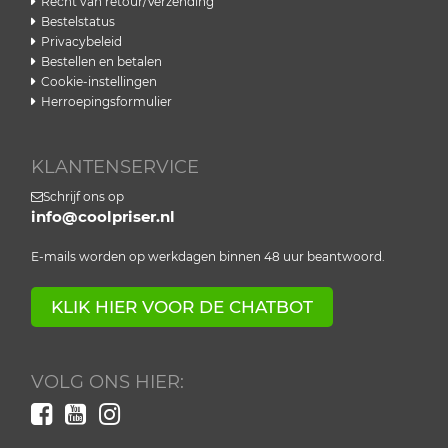
Recht van retour/Verzending
Bestelstatus
Privacybeleid
Bestellen en betalen
Cookie-instellingen
Herroepingsformulier
KLANTENSERVICE
Schrijf ons op
info@coolpriser.nl
E-mails worden op werkdagen binnen 48 uur beantwoord.
KLIK HIER VOOR DE CHATBOT
VOLG ONS HIER: