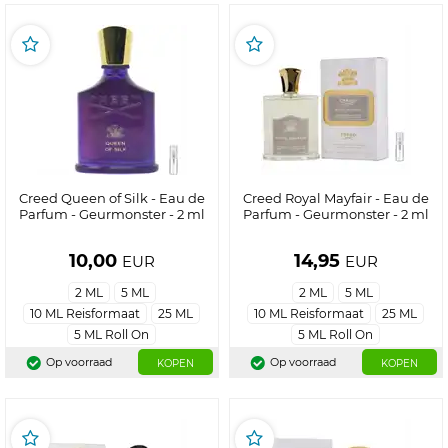
Creed Queen of Silk - Eau de
Creed Royal Mayfair - Eau de
Parfum - Geurmonster - 2 ml
Parfum - Geurmonster - 2 ml
10,00
14,95
EUR
EUR
2 ML
5 ML
2 ML
5 ML
10 ML Reisformaat
25 ML
10 ML Reisformaat
25 ML
5 ML Roll On
5 ML Roll On
Op voorraad
Op voorraad
KOPEN
KOPEN