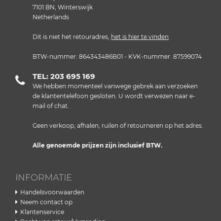
7101 BN, Winterswijk
Netherlands
Dit is niet het retouradres,
het is hier te vinden
BTW-nummer: 864343486B01 - KVK-nummer: 87599074
TEL: 203 695 169
We hebben momenteel vanwege gebrek aan verzoeken
de klantentelefoon gesloten. U wordt verwezen naar e-
mail of chat.
Geen verkoop, afhalen, ruilen of retourneren op het adres.
Alle genoemde prijzen zijn inclusief BTW.
INFORMATIE
Handelsvoorwaarden
Neem contact op
Klantenservice