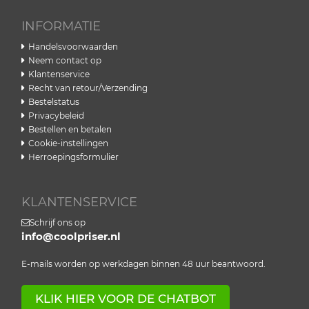
INFORMATIE
Handelsvoorwaarden
Neem contact op
Klantenservice
Recht van retour/Verzending
Bestelstatus
Privacybeleid
Bestellen en betalen
Cookie-instellingen
Herroepingsformulier
KLANTENSERVICE
Schrijf ons op
info@coolpriser.nl
E-mails worden op werkdagen binnen 48 uur beantwoord.
KLIK HIER VOOR DE CHATBOT