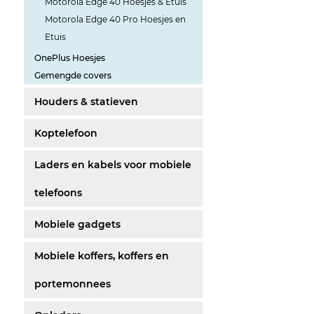
Motorola Edge 40 Hoesjes & Etuis
Motorola Edge 40 Pro Hoesjes en
Etuis
OnePlus Hoesjes
Gemengde covers
Houders & statieven
Koptelefoon
Laders en kabels voor mobiele
telefoons
Mobiele gadgets
Mobiele koffers, koffers en
portemonnees