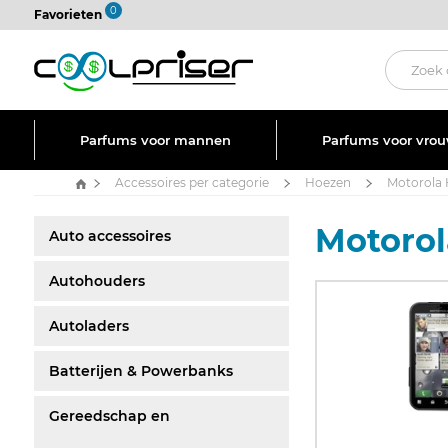
0
Favorieten
Parfums voor mannen
Parfums voor vro
Accessoires per categorie
Hoezen
Motorola 
Motorol
Auto accessoires
Autohouders
Autoladers
Batterijen & Powerbanks
Gereedschap en