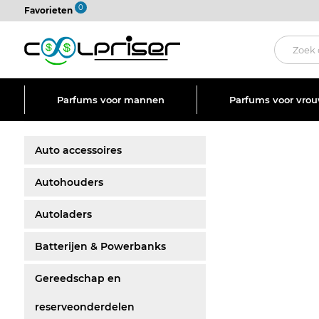
0
Favorieten
Parfums voor mannen
Parfums voor vro
Auto accessoires
Autohouders
Autoladers
Batterijen & Powerbanks
Gereedschap en
reserveonderdelen