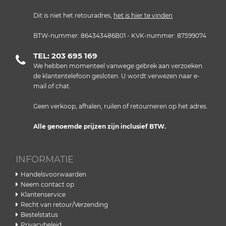
Dit is niet het retouradres,
het is hier te vinden
BTW-nummer: 864343486B01 - KVK-nummer: 87599074
TEL: 203 695 169
We hebben momenteel vanwege gebrek aan verzoeken
de klantentelefoon gesloten. U wordt verwezen naar e-
mail of chat.
Geen verkoop, afhalen, ruilen of retourneren op het adres.
Alle genoemde prijzen zijn inclusief BTW.
INFORMATIE
Handelsvoorwaarden
Neem contact op
Klantenservice
Recht van retour/Verzending
Bestelstatus
Privacybeleid