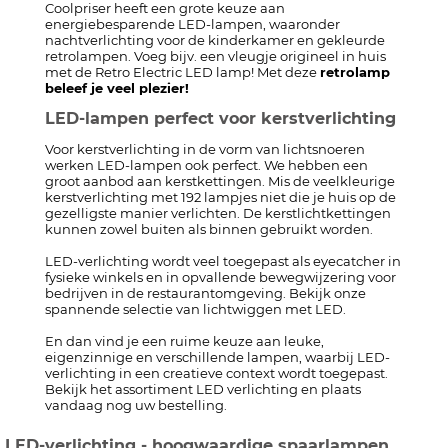
Coolpriser heeft een grote keuze aan
energiebesparende LED-lampen, waaronder
nachtverlichting voor de kinderkamer en gekleurde
retrolampen. Voeg bijv. een vleugje origineel in huis
met de Retro Electric LED lamp! Met deze
retrolamp
beleef je veel plezier!
LED-lampen perfect voor kerstverlichting
Voor kerstverlichting in de vorm van lichtsnoeren
werken LED-lampen ook perfect. We hebben een
groot aanbod aan kerstkettingen. Mis de veelkleurige
kerstverlichting met 192 lampjes niet die je huis op de
gezelligste manier verlichten. De kerstlichtkettingen
kunnen zowel buiten als binnen gebruikt worden.
LED-verlichting wordt veel toegepast als eyecatcher in
fysieke winkels en in opvallende bewegwijzering voor
bedrijven in de restaurantomgeving. Bekijk onze
spannende selectie van lichtwiggen met LED.
En dan vind je een ruime keuze aan leuke,
eigenzinnige en verschillende lampen, waarbij LED-
verlichting in een creatieve context wordt toegepast.
Bekijk het assortiment LED verlichting en plaats
vandaag nog uw bestelling.
LED-verlichting - hoogwaardige spaarlampen