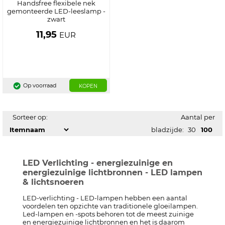
Handsfree flexibele nek
gemonteerde LED-leeslamp -
zwart
11,95
EUR
Op voorraad
KOPEN
Sorteer op:
Aantal per
bladzijde:
30
100
LED Verlichting - energiezuinige en
energiezuinige lichtbronnen - LED lampen
& lichtsnoeren
LED-verlichting - LED-lampen hebben een aantal
voordelen ten opzichte van traditionele gloeilampen.
Led-lampen en -spots behoren tot de meest zuinige
en energiezuinige lichtbronnen en het is daarom