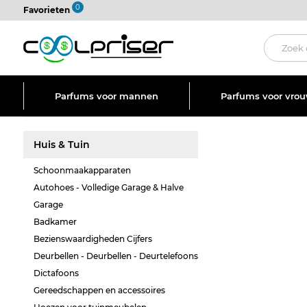
0
Favorieten
Parfums voor mannen
Parfums voor vro
Huis & Tuin
Schoonmaakapparaten
Autohoes - Volledige Garage & Halve
Garage
Badkamer
Bezienswaardigheden Cijfers
Deurbellen - Deurbellen - Deurtelefoons
Dictafoons
Gereedschappen en accessoires