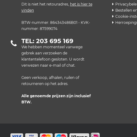
Dit is niet het retouradres,
het is hier te
Privacybele
vinden
Bestellen e
Cookie-inst
BTW-nummer: 864343486B01 - KVK-
Herroeping
nummer: 87599074
TEL: 203 695 169
We hebben momenteel vanwege
gebrek aan verzoeken de
klantentelefoon gesloten. U wordt
verwezen naar e-mail of chat.
Geen verkoop, afhalen, ruilen of
retourneren op het adres.
Alle genoemde prijzen zijn inclusief
BTW.