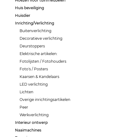
Hoezen voor tuinmeubelen
Huis beveiliging
Huisdier
Inrichting/Verlichting
Buitenverlichting
Decoratieve verlichting
Deurstoppers
Elektrische artikelen:
Fotolijsten / Fotohouders
Foto's / Posters
Kaarsen & Kandelaars
LED verlichting
Lichten
Overige inrichtingsartikelen
Peer
Werkverlichting
Interieur ontwerp
Naaimachines