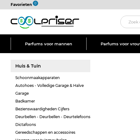
0
Favorieten
Parfums voor mannen
Parfums voor vro
Huis & Tuin
Schoonmaakapparaten
Autohoes - Volledige Garage & Halve
Garage
Badkamer
Bezienswaardigheden Cijfers
Deurbellen - Deurbellen - Deurtelefoons
Dictafoons
Gereedschappen en accessoires