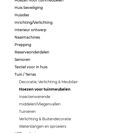
Hoezen voor tuinmeubelen
Huis beveiliging
Huisdier
Inrichting/Verlichting
Interieur ontwerp
Naaimachines
Prepping
Reserveonderdelen
Senioren
Textiel voor in huis
Tuin / Terras
Decoratie, Verlichting & Meubilair
Hoezen voor tuinmeubelen
Insectenwerende
middelen/Vliegenvallen
Tuinieren
Verlichting & Buitendecoratie
Waterslangen en sproeiers