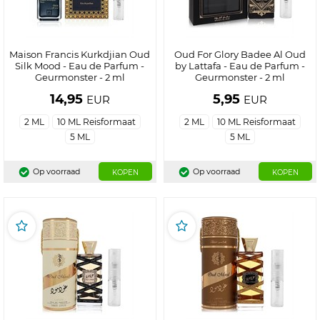
Maison Francis Kurkdjian Oud
Oud For Glory Badee Al Oud
Silk Mood - Eau de Parfum -
by Lattafa - Eau de Parfum -
Geurmonster - 2 ml
Geurmonster - 2 ml
14,95
5,95
EUR
EUR
2 ML
10 ML Reisformaat
2 ML
10 ML Reisformaat
5 ML
5 ML
Op voorraad
Op voorraad
KOPEN
KOPEN