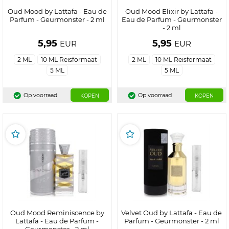
Oud Mood by Lattafa - Eau de
Oud Mood Elixir by Lattafa -
Parfum - Geurmonster - 2 ml
Eau de Parfum - Geurmonster
- 2 ml
5,95
5,95
EUR
EUR
2 ML
10 ML Reisformaat
2 ML
10 ML Reisformaat
5 ML
5 ML
Op voorraad
Op voorraad
KOPEN
KOPEN
Oud Mood Reminiscence by
Velvet Oud by Lattafa - Eau de
Lattafa - Eau de Parfum -
Parfum - Geurmonster - 2 ml