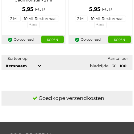
Geurmonster - 2 ml
5,95
5,95
EUR
EUR
2 ML
10 ML Reisformaat
2 ML
10 ML Reisformaat
5 ML
5 ML
Op voorraad
Op voorraad
KOPEN
KOPEN
Sorteer op:
Aantal per
bladzijde:
30
100
Goedkope verzendkosten