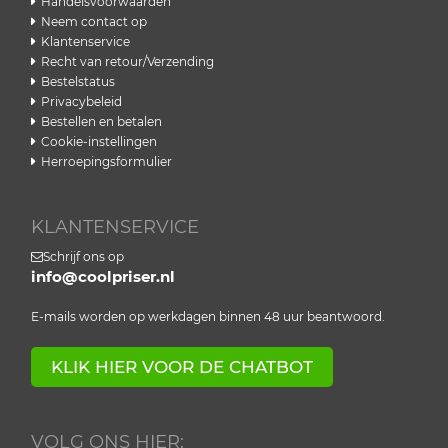
Handelsvoorwaarden
Neem contact op
Klantenservice
Recht van retour/Verzending
Bestelstatus
Privacybeleid
Bestellen en betalen
Cookie-instellingen
Herroepingsformulier
KLANTENSERVICE
Schrijf ons op
info@coolpriser.nl
E-mails worden op werkdagen binnen 48 uur beantwoord.
KLIK HIER VOOR DE CHATBOT
VOLG ONS HIER: