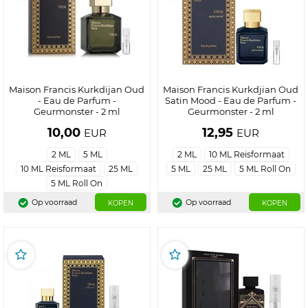
Maison Francis Kurkdijan Oud
Maison Francis Kurkdjian Oud
- Eau de Parfum -
Satin Mood - Eau de Parfum -
Geurmonster - 2 ml
Geurmonster - 2 ml
10,00
12,95
EUR
EUR
2 ML
5 ML
2 ML
10 ML Reisformaat
10 ML Reisformaat
25 ML
5 ML
25 ML
5 ML Roll On
5 ML Roll On
Op voorraad
Op voorraad
KOPEN
KOPEN