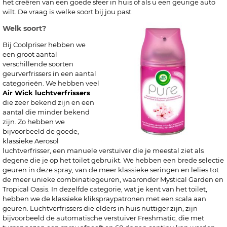
het creëren van een goede sfeer in huis of als u een geurige auto
wilt. De vraag is welke soort bij jou past.
Welk soort?
Bij Coolpriser hebben we
een groot aantal
verschillende soorten
geurverfrissers in een aantal
categorieën. We hebben veel
Air Wick luchtverfrissers
die zeer bekend zijn en een
aantal die minder bekend
zijn. Zo hebben we
bijvoorbeeld de goede,
klassieke Aerosol
luchtverfrisser, een manuele verstuiver die je meestal ziet als
degene die je op het toilet gebruikt. We hebben een brede selectie
geuren in deze spray, van de meer klassieke seringen en lelies tot
de meer unieke combinatiegeuren, waaronder Mystical Garden en
Tropical Oasis. In dezelfde categorie, wat je kent van het toilet,
hebben we de klassieke klikspraypatronen met een scala aan
geuren. Luchtverfrissers die elders in huis nuttiger zijn, zijn
bijvoorbeeld de automatische verstuiver Freshmatic, die met