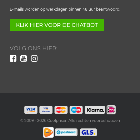
E-mails worden op werkdagen binnen 48 uur beantwoord.
KLIK HIER VOOR DE CHATBOT
VOLG ONS HIER:
© 2009 -
2026
Coolpriser. Alle rechten voorbehouden