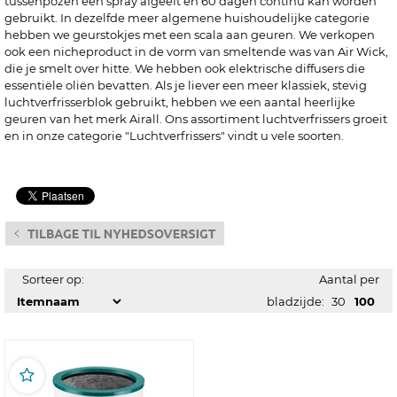
tussenpozen een spray afgeeft en 60 dagen continu kan worden
gebruikt. In dezelfde meer algemene huishoudelijke categorie
hebben we geurstokjes met een scala aan geuren. We verkopen
ook een nicheproduct in de vorm van smeltende was van Air Wick,
die je smelt over hitte. We hebben ook elektrische diffusers die
essentiële oliën bevatten. Als je liever een meer klassiek, stevig
luchtverfrisserblok gebruikt, hebben we een aantal heerlijke
geuren van het merk Airall. Ons assortiment luchtverfrissers groeit
en in onze categorie "Luchtverfrissers" vindt u vele soorten.
Sorteer op:
Aantal per
bladzijde:
30
100