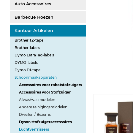
Auto Accessoires
Barbecue Hoezen
Kantoor Artikelen
Brother TZ-tape
Brother-labels
Dymo LetraTag-labels
DYMO-labels
Dymo D1-tape
Schoonmaakapparaten
Accessoires voor robotstofzuigers
Accessoires voor Stofzuiger
Afwas/wasmiddelen
Andere reinigingsmiddelen
Dweilen / Bezems
Dyson stofzuigeraccessoires
Luchtverfrissers