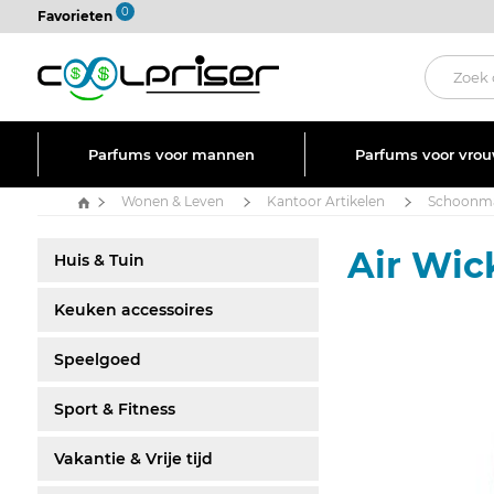
0
Favorieten
Parfums voor mannen
Parfums voor vro
Wonen & Leven
Kantoor Artikelen
Schoonma
Air Wic
Huis & Tuin
Keuken accessoires
Speelgoed
Sport & Fitness
Vakantie & Vrije tijd