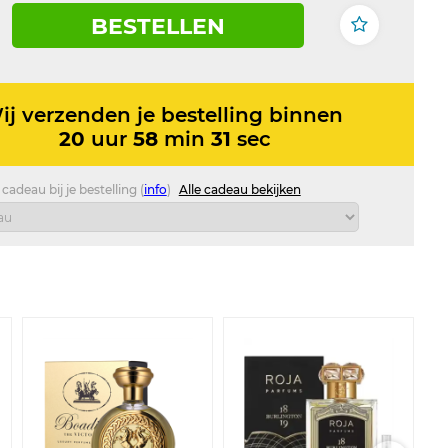
BESTELLEN
ij verzenden je bestelling binnen
20
uur
58
min
31
sec
 cadeau bij je bestelling (
info
)
Alle cadeau bekijken