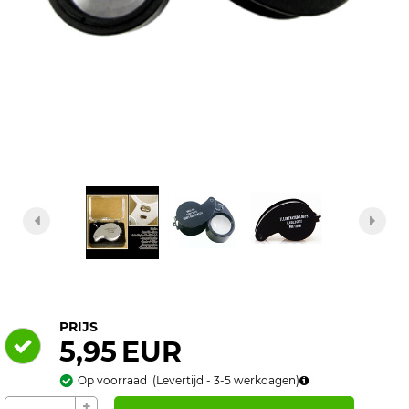
PRIJS
5,95
EUR
Op voorraad
(
Levertijd - 3-5
werkdagen)
+