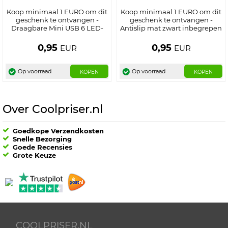
Koop minimaal 1 EURO om dit
Koop minimaal 1 EURO om dit
geschenk te ontvangen -
geschenk te ontvangen -
Draagbare Mini USB 6 LED-
Antislip mat zwart inbegrepen
lamp
...
0,95
0,95
EUR
EUR
Op voorraad
Op voorraad
KOPEN
KOPEN
Over Coolpriser.nl
Goedkope Verzendkosten
Snelle Bezorging
Goede Recensies
Grote Keuze
COOLPRISER.NL