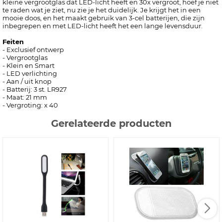
kleine vergrootglas dat LED-licht heeft en 30x vergroot, hoef je niet
te raden wat je ziet, nu zie je het duidelijk. Je krijgt het in een
mooie doos, en het maakt gebruik van 3-cel batterijen, die zijn
inbegrepen en met LED-licht heeft het een lange levensduur.
Feiten
- Exclusief ontwerp
- Vergrootglas
- Klein en Smart
- LED verlichting
- Aan / uit knop
- Batterij: 3 st. LR927
- Maat: 21 mm
- Vergroting: x 40
Gerelateerde producten