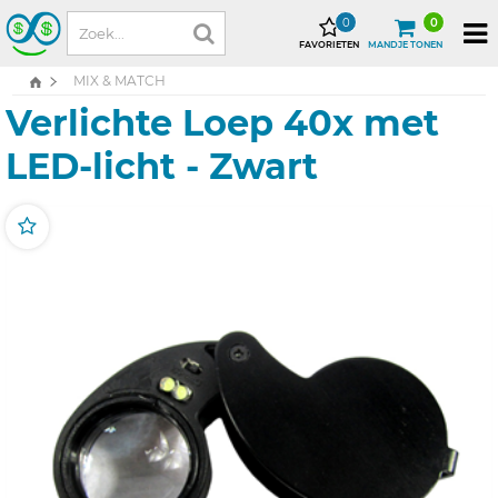
0
0
FAVORIETEN
MANDJE TONEN
MIX & MATCH
Verlichte Loep 40x met
LED-licht - Zwart