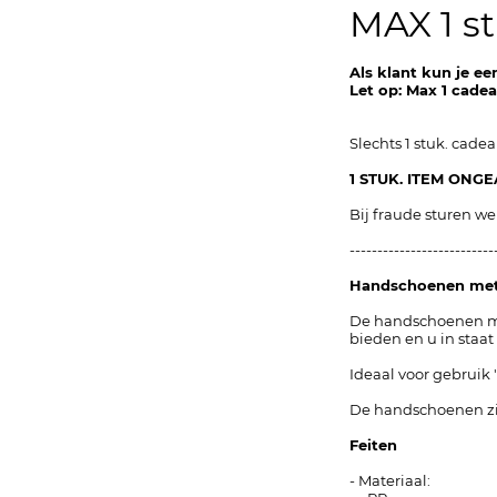
MAX 1 st
Als klant kun je e
Let op: Max 1 cade
Slechts 1 stuk. cad
1 STUK. ITEM ONG
Bij fraude sturen w
--------------------------
Handschoenen met
De handschoenen met
bieden en u in staat 
Ideaal voor gebruik 
De handschoenen zij
Feiten
- Materiaal: