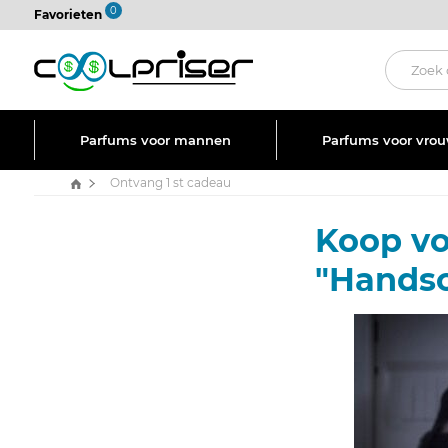
0
Favorieten
Parfums voor mannen
Parfums voor vro
Ontvang 1 st cadeau
Koop vo
"Handsc